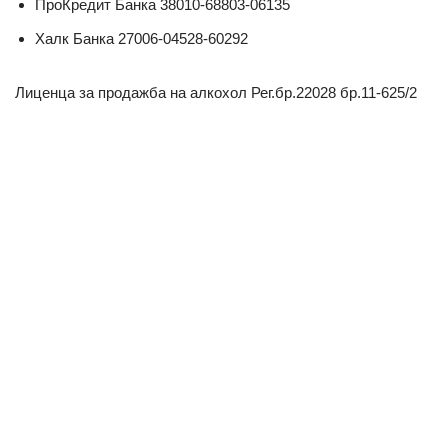
ПроКредит Банка 38010-68803-06135
Халк Банка 27006-04528-60292
Лиценца за продажба на алкохол Рег.бр.22028 бр.11-625/2