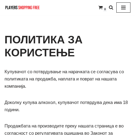
0
Skip
to
content
ПОЛИТИКА ЗА
КОРИСТЕЊЕ
Купувачот со потврдување на нарачката се согласува со
политиката на продажба, наплата и поврат на нашата
компанија.
Доколку купува алкохол, купувачот потврдува дека има 18
години.
Продажбата на производите преку нашата страница е во
согласност со регулативата ошишана во Законот за