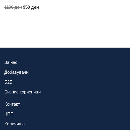
1190
ден
950
ден
За нас
Добавувачи
Б2Б
Бизнис корисници
Контакт
ЧПП
Колачиња