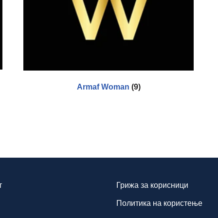
Armaf Woman
(9)
т
Грижа за корисници
Политика на користење