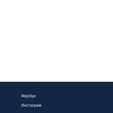
Фејсбук
Инстаграм