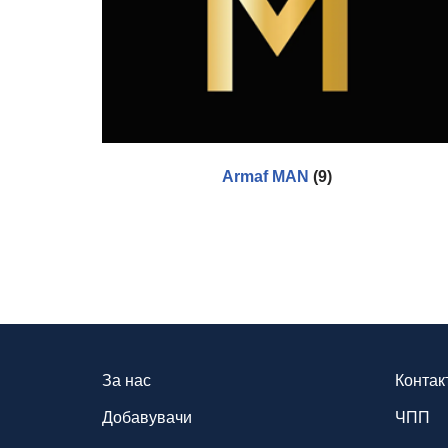
Armaf MAN
(9)
За нас
Контак
Добавувачи
ЧПП