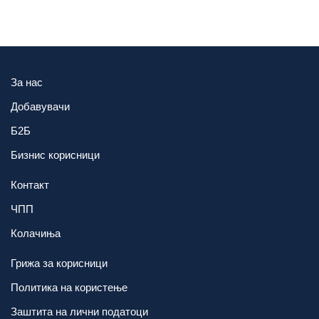
За нас
Добавувачи
Б2Б
Бизнис корисници
Контакт
ЧПП
Колачиња
Грижа за корисници
Политика на користење
Заштита на лични податоци