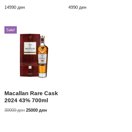
14990
ден
4990
ден
Sale!
Macallan Rare Cask
2024 43% 700ml
30000
ден
25000
ден