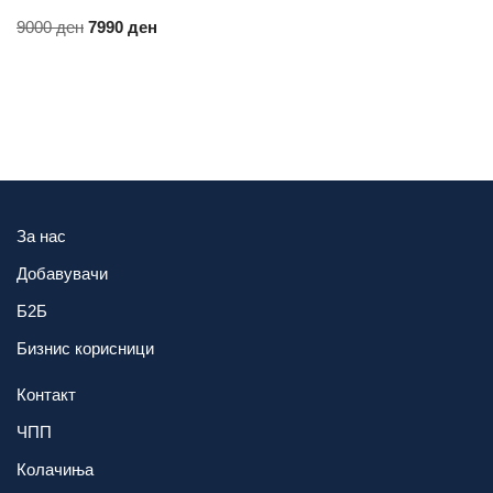
9000
ден
7990
ден
За нас
Добавувачи
Б2Б
Бизнис корисници
Контакт
ЧПП
Колачиња