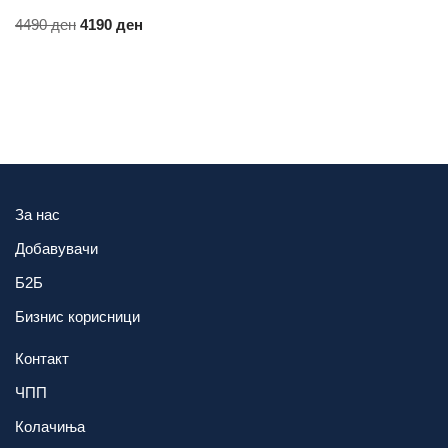
4490
ден
4190
ден
За нас
Добавувачи
Б2Б
Бизнис корисници
Контакт
ЧПП
Колачиња