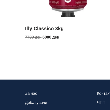
Illy Classico 3kg
7700
ден
6000
ден
За нас
Контак
Добавувачи
ЧПП