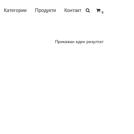
Категории
Продукти
Контакт
0
Прикажан еден резултат