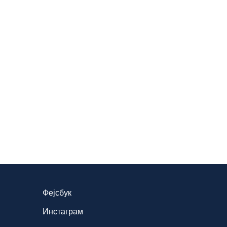
Фејсбук
Инстаграм