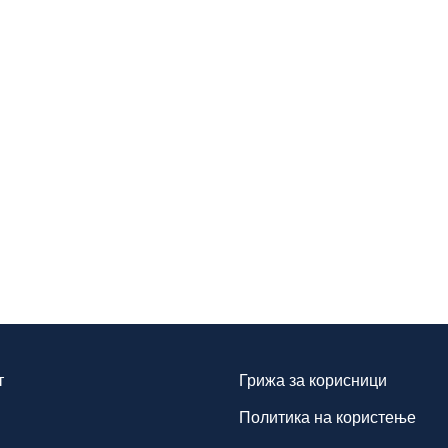
т
Грижа за корисници
Политика на користење