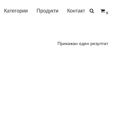
Категории
Продукти
Контакт
0
Прикажан еден резултат