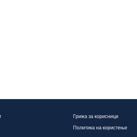
т
Грижа за корисници
Политика на користење