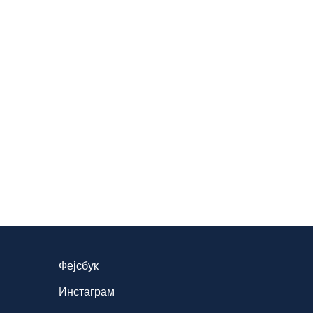
Фејсбук
Инстаграм