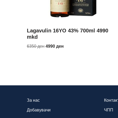
Lagavulin 16YO 43% 700ml 4990
mkd
6350
ден
4990
ден
За нас
Контак
Добавувачи
ЧПП