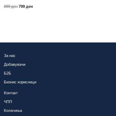
899
ден
799
ден
За нас
Добавувачи
Б2Б
Бизнис корисници
Контакт
ЧПП
Колачиња