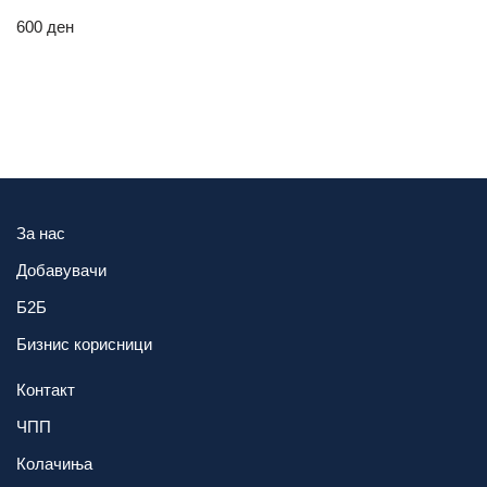
600
ден
За нас
Добавувачи
Б2Б
Бизнис корисници
Контакт
ЧПП
Колачиња