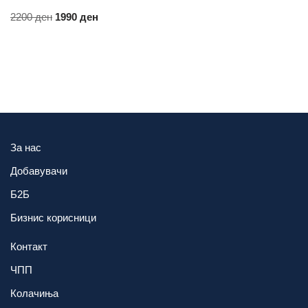
2200
ден
1990
ден
За нас
Добавувачи
Б2Б
Бизнис корисници
Контакт
ЧПП
Колачиња