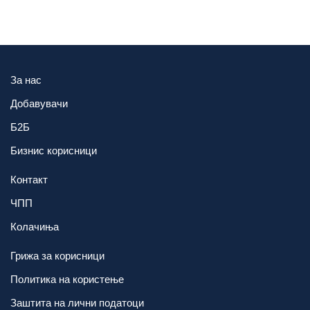
За нас
Добавувачи
Б2Б
Бизнис корисници
Контакт
ЧПП
Колачиња
Грижа за корисници
Политика на користење
Заштита на лични податоци