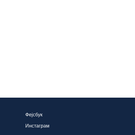
Фејсбук
Инстаграм