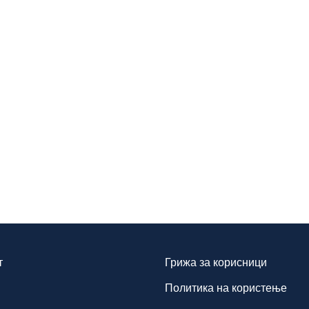
т
Грижа за корисници
Политика на користење