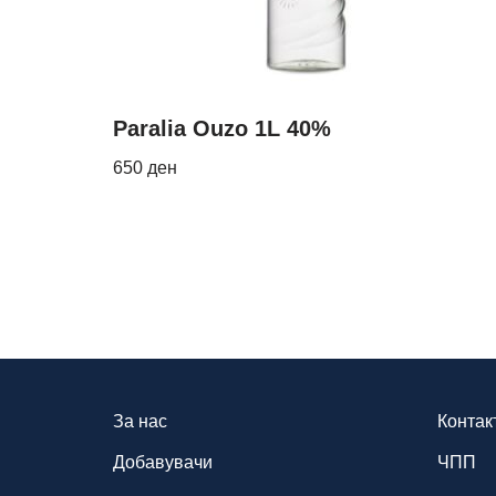
Paralia Ouzo 1L 40%
650
ден
За нас
Контак
Добавувачи
ЧПП