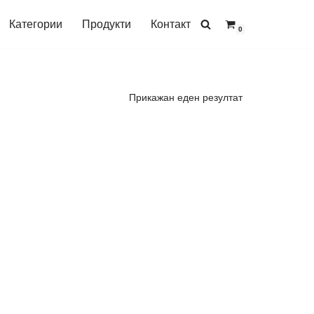
Категории
Продукти
Контакт
0
Прикажан еден резултат