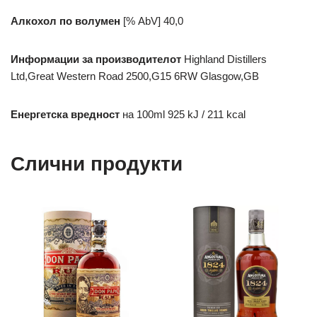
Алкохол по волумен
[% AbV]
40,0
Информации за производителот
Highland Distillers
Ltd,Great Western Road 2500,G15 6RW Glasgow,GB
Енергетска вредност
на 100ml
925 kJ / 211 kcal
Слични продукти