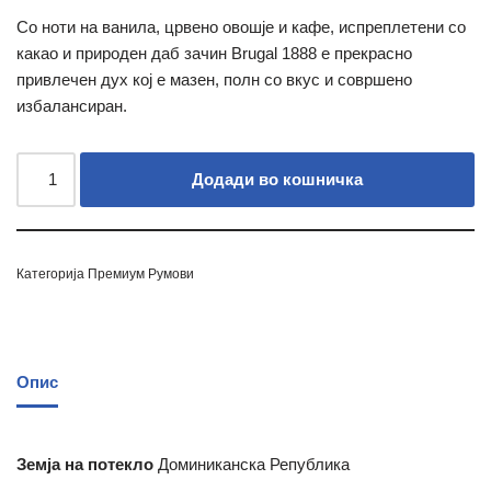
Со ноти на ванила, црвено овошје и кафе, испреплетени со
какао и природен даб зачин Brugal 1888 е прекрасно
привлечен дух кој е мазен, полн со вкус и совршено
избалансиран.
Додади во кошничка
Категорија
Премиум Румови
Опис
Земја на потекло
Доминиканска Република