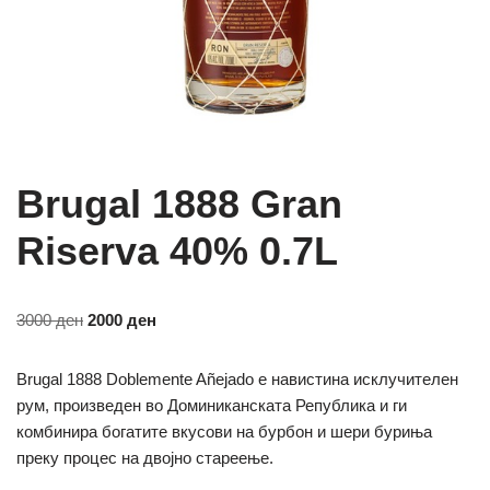
Brugal 1888 Gran
Riserva 40% 0.7L
3000
ден
2000
ден
Brugal 1888 Doblemente Añejado е навистина исклучителен
рум, произведен во Доминиканската Република и ги
комбинира богатите вкусови на бурбон и шери буриња
преку процес на двојно стареење.