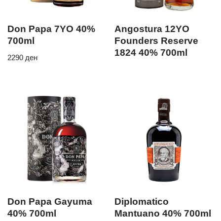
Don Papa 7YO 40%
Angostura 12YO
700ml
Founders Reserve
1824 40% 700ml
2290
ден
Don Papa Gayuma
Diplomatico
40% 700ml
Mantuano 40% 700ml