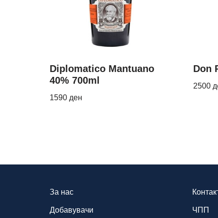
Diplomatico Mantuano
Don 
40% 700ml
2500
д
1590
ден
За нас
Контак
Добавувачи
ЧПП