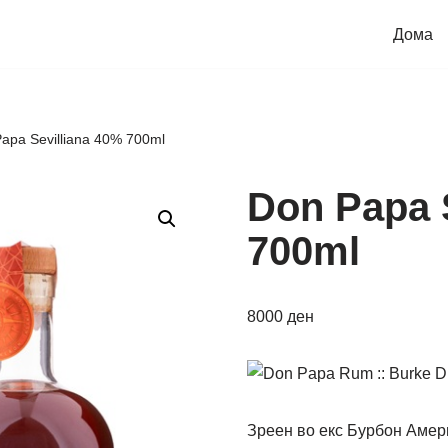
Дома
apa Sevilliana 40% 700ml
Don Papa 
700ml
8000
ден
Зреен во екс Бурбон Амер