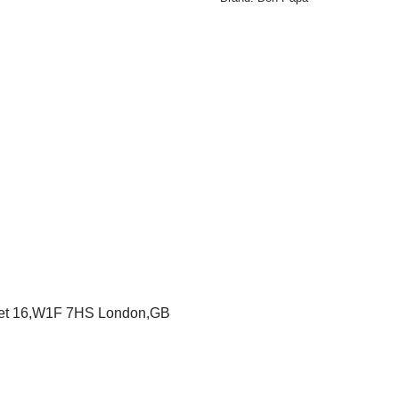
eet 16,W1F 7HS London,GB