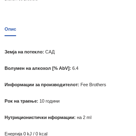
Опис
Земја на потекло:
САД
Волумен на алкохол [% AbV]:
6.4
Информации за производителот:
Fee Brothers
Рок на траење:
10 години
Нутриционистички нформации:
на 2 ml
Енергија 0 kJ / 0 kcal