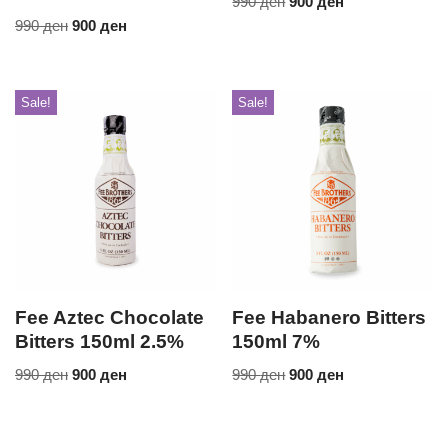
990
ден
900
ден
990
ден
900
ден
Sale!
Sale!
Fee Aztec Chocolate
Fee Habanero Bitters
Bitters 150ml 2.5%
150ml 7%
990
ден
900
ден
990
ден
900
ден