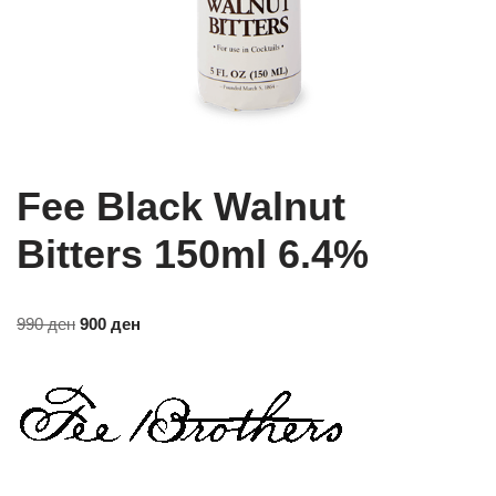
Fee Black Walnut
Bitters 150ml 6.4%
990
ден
900
ден