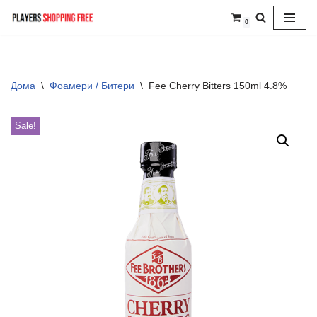
0
Skip
to
content
Дома
\
Фоамери / Битери
\
Fee Cherry Bitters 150ml 4.8%
Sale!