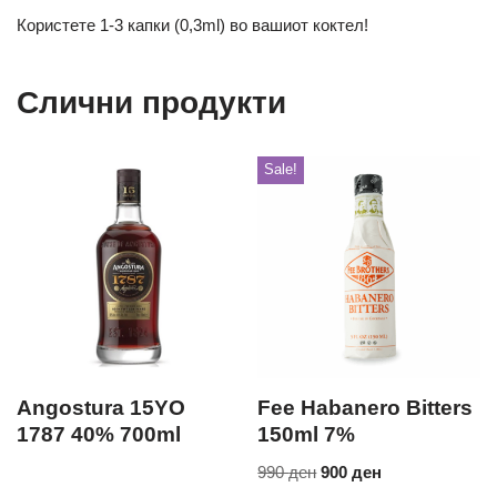
Користете 1-3 капки (0,3ml) во вашиот коктел!
Слични продукти
Sale!
Angostura 15YO
Fee Habanero Bitters
1787 40% 700ml
150ml 7%
990
ден
900
ден