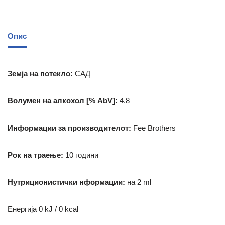
Опис
Земја на потекло:
САД
Волумен на алкохол [% AbV]:
4.8
Информации за производителот:
Fee Brothers
Рок на траење:
10 години
Нутриционистички нформации:
на 2 ml
Енергија 0 kJ / 0 kcal