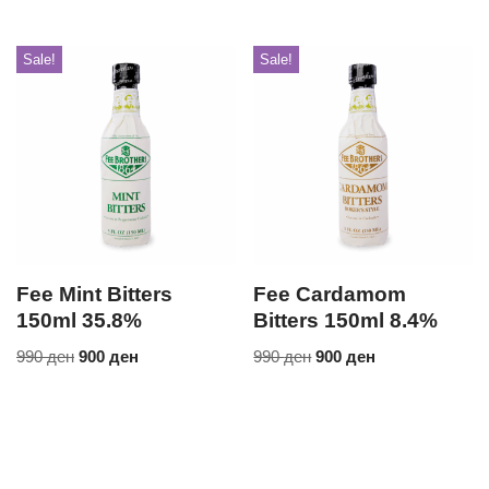
Sale!
Sale!
Fee Mint Bitters
Fee Cardamom
150ml 35.8%
Bitters 150ml 8.4%
990
ден
900
ден
990
ден
900
ден