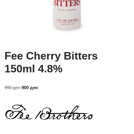
Fee Cherry Bitters
150ml 4.8%
990
ден
900
ден