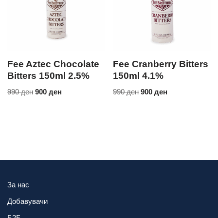
Fee Aztec Chocolate
Fee Cranberry Bitters
Bitters 150ml 2.5%
150ml 4.1%
990
ден
900
ден
990
ден
900
ден
За нас
Добавувачи
Б2Б