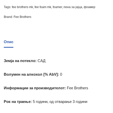
Tags:
fee brothers mk
,
fee foam mk
,
foamer
,
пена за јајца
,
фоамер
Brand:
Fee Brothers
Опис
Земја на потекло:
САД
Волумен на алкохол [% AbV]:
0
Информации за производителот:
Fee Brothers
Рок на траење:
5 години, од отварање 3 години