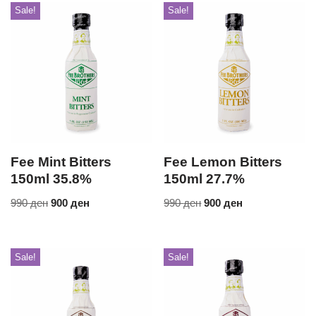
Sale!
Sale!
Fee Mint Bitters
Fee Lemon Bitters
150ml 35.8%
150ml 27.7%
990
ден
900
ден
990
ден
900
ден
Sale!
Sale!