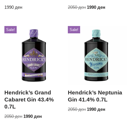
1990
ден
2050
ден
1990
ден
Sale!
Sale!
Hendrick’s Grand
Hendrick’s Neptunia
Cabaret Gin 43.4%
Gin 41.4% 0.7L
0.7L
2050
ден
1990
ден
2050
ден
1990
ден