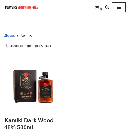
0
Skip
to
content
Дома
\
Kamiki
Прикажан еден резултат
Kamiki Dark Wood
48% 500ml