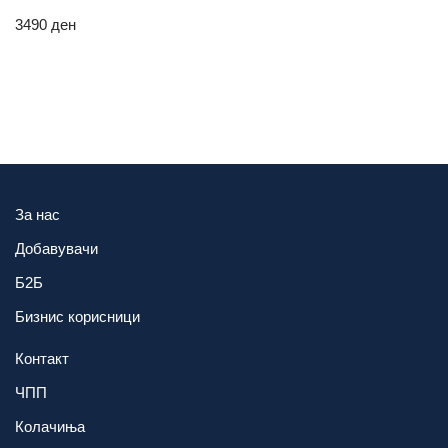
3490
ден
За нас
Добавувачи
Б2Б
Бизнис корисници
Контакт
ЧПП
Колачиња