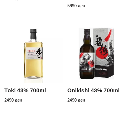
5990
ден
Toki 43% 700ml
Onikishi 43% 700ml
2490
ден
2490
ден