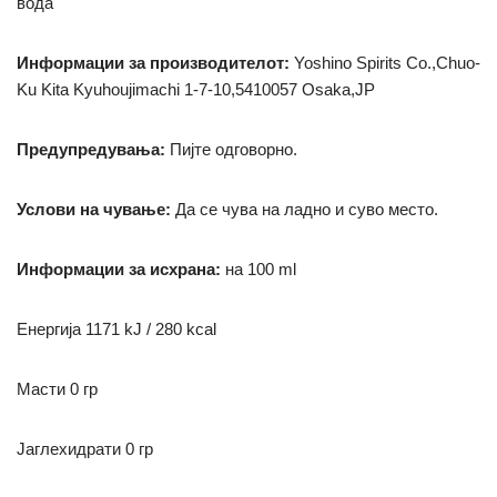
вода
Информации за производителот:
Yoshino Spirits Co.,Chuo-
Ku Kita Kyuhoujimachi 1-7-10,5410057 Osaka,JP
Предупредувања:
Пијте одговорно.
Услови на чување:
Да се ​​чува на ладно и суво место.
Информации за исхрана:
на 100 ml
Енергија 1171
kJ / 280 kcal
Масти 0 гр
Јаглехидрати 0 гр