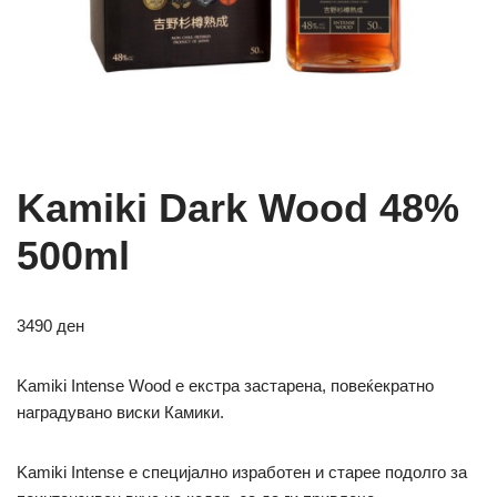
Kamiki Dark Wood 48%
500ml
3490
ден
Kamiki Intense Wood е екстра застарена, повеќекратно
наградувано виски Камики.
Kamiki Intense е специјално изработен и старее подолго за