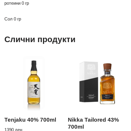
ротеини 0 гр
Сол 0 гр
Слични продукти
Tenjaku 40% 700ml
Nikka Tailored 43%
700ml
1390
ден