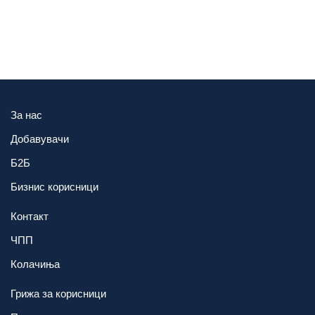
За нас
Добавувачи
Б2Б
Бизнис корисници
Контакт
ЧПП
Колачиња
Грижа за корисници