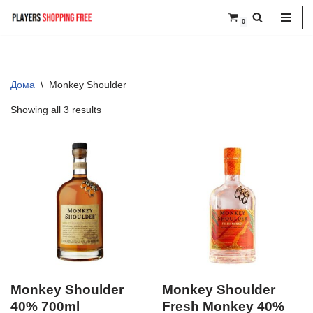
0
Skip
to
content
Дома
\
Monkey Shoulder
Showing all 3 results
Monkey Shoulder
Monkey Shoulder
40% 700ml
Fresh Monkey 40%