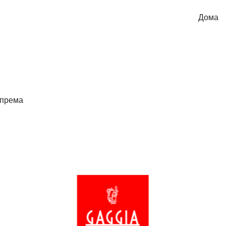
Дома
опрема