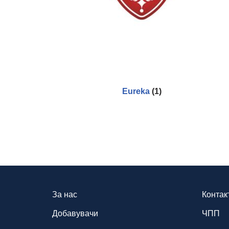
Eureka
(1)
За нас
Контак
Добавувачи
ЧПП