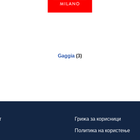
Gaggia
(3)
т
Грижа за корисници
Политика на користење