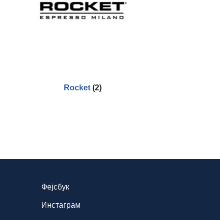
Rocket
(2)
Фејсбук
Инстаграм