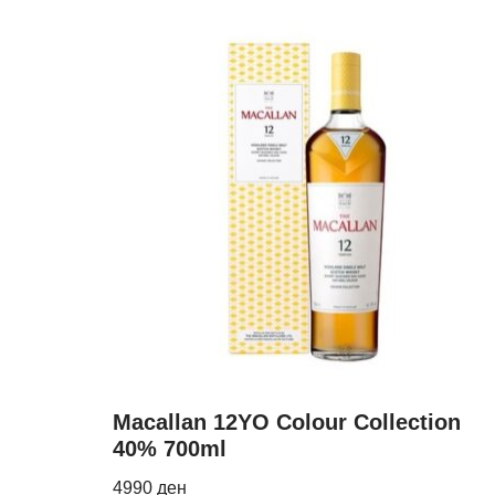
Macallan 12YO Colour Collection
40% 700ml
4990
ден