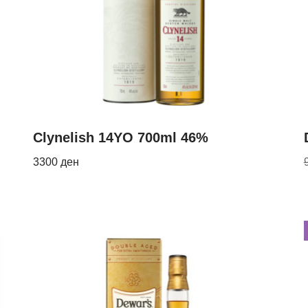
Clynelish 14YO 700ml 46%
3300
ден