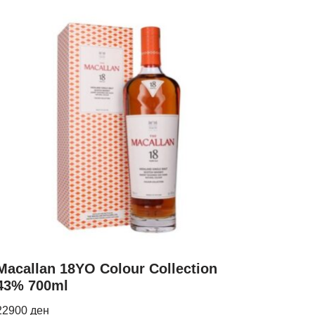
Macallan 18YO Colour Collection
43% 700ml
22900
ден