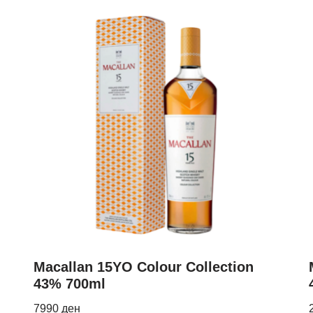
Macallan 15YO Colour Collection
43% 700ml
7990
ден