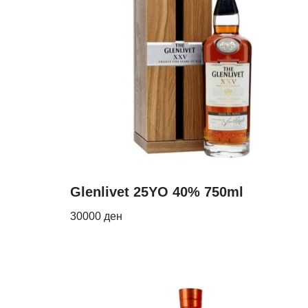
Glenlivet 25YO 40% 750ml
30000
ден