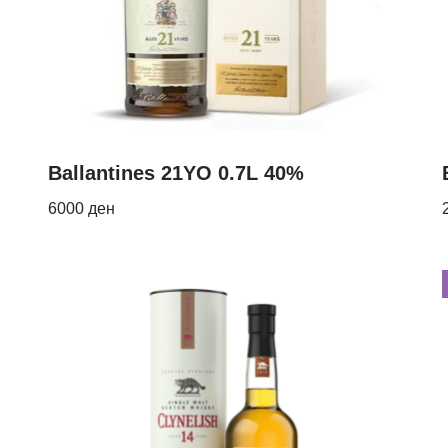
Ballantines 21YO 0.7L 40%
6000
ден