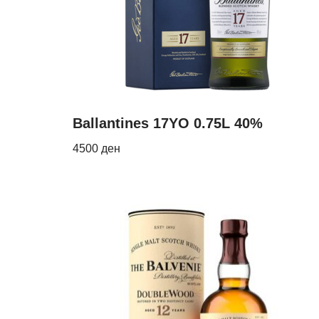
Ballantines 17YO 0.75L 40%
4500
ден