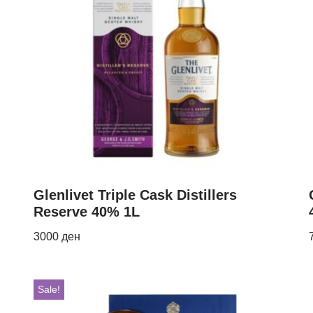
Glenlivet Triple Cask Distillers
Reserve 40% 1L
3000
ден
Sale!