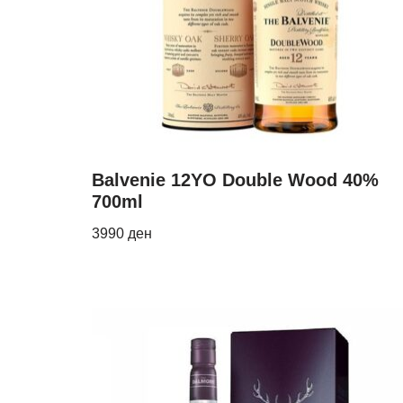
Balvenie 12YO Double Wood 40%
700ml
3990
ден