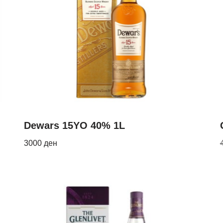
Dewars 15YO 40% 1L
3000
ден