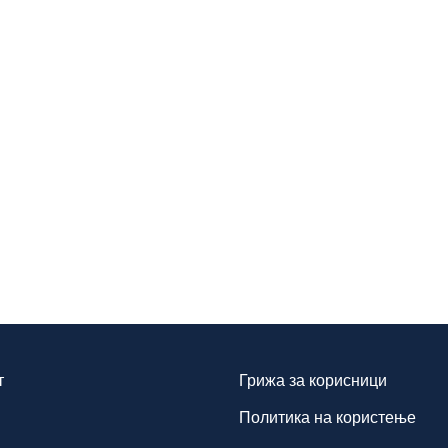
т
Грижа за корисници
Политика на користење