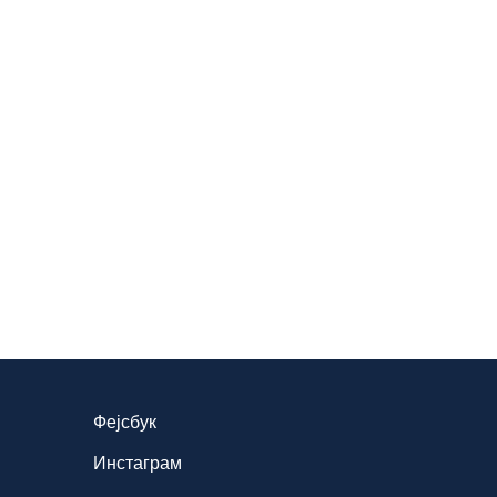
Фејсбук
Инстаграм