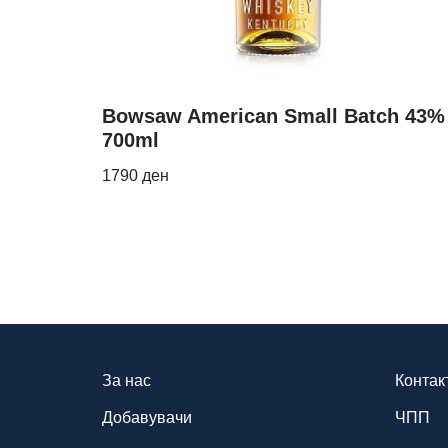
Bowsaw American Small Batch 43%
700ml
1790
ден
За нас
Контак
Добавувачи
ЧПП