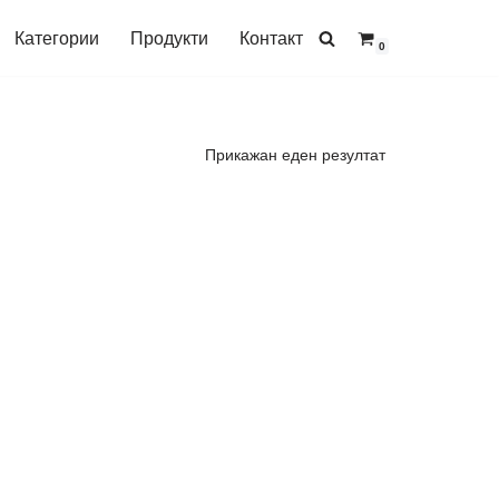
Категории
Продукти
Контакт
0
Прикажан еден резултат