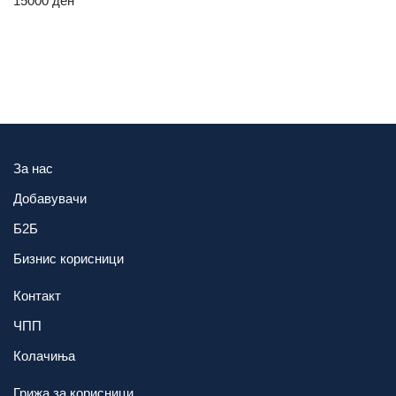
15000
ден
За нас
Добавувачи
Б2Б
Бизнис корисници
Контакт
ЧПП
Колачиња
Грижа за корисници