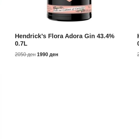
Hendrick’s Flora Adora Gin 43.4%
0.7L
2050
ден
1990
ден