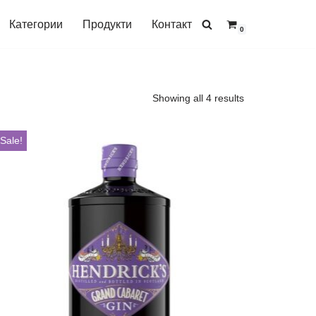
Категории
Продукти
Контакт
0
Showing all 4 results
Sale!