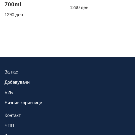
700ml
1290
ден
1290
ден
За нас
Добавувачи
Б2Б
Бизнис корисници
Контакт
ЧПП