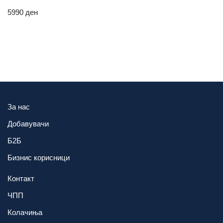
5990
ден
За нас
Добавувачи
Б2Б
Бизнис корисници
Контакт
ЧПП
Колачиња