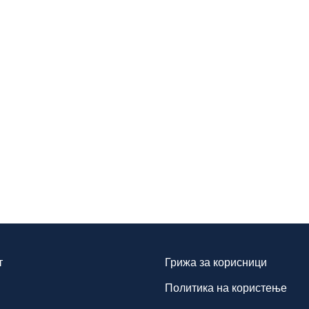
т
Грижа за корисници
Политика на користење