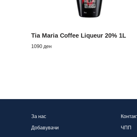
Tia Maria Coffee Liqueur 20% 1L
1090
ден
За нас
Контак
Добавувачи
ЧПП