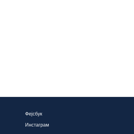
Фејсбук
Инстаграм