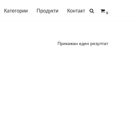
Категории
Продукти
Контакт
0
Прикажан еден резултат