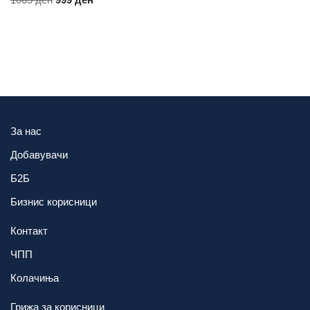
За нас
Добавувачи
Б2Б
Бизнис корисници
Контакт
ЧПП
Колачиња
Грижа за корисници