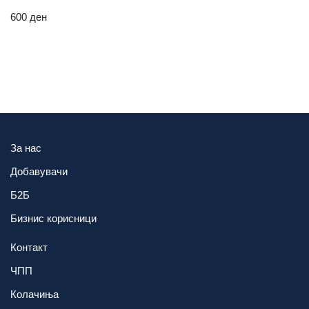
600
ден
За нас
Добавувачи
Б2Б
Бизнис корисници
Контакт
ЧПП
Колачиња