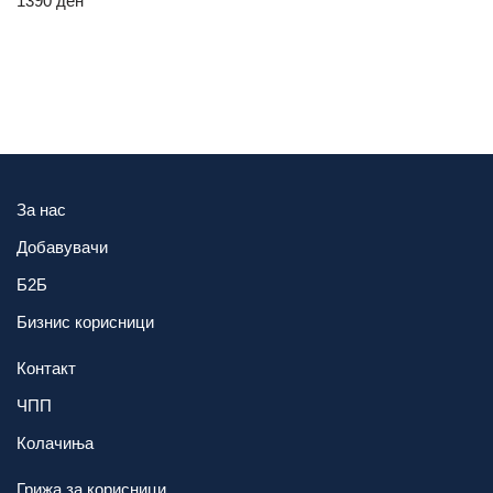
1390
ден
За нас
Добавувачи
Б2Б
Бизнис корисници
Контакт
ЧПП
Колачиња
Грижа за корисници