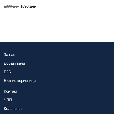
1390
ден
1090
ден
За нас
Добавувачи
Б2Б
Бизнис корисници
Контакт
ЧПП
Колачиња