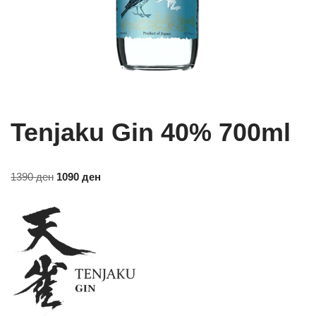
Tenjaku Gin 40% 700ml
1390
ден
1090
ден