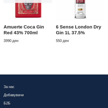
Amuerte Coca Gin
6 Sense London Dry
Red 43% 700ml
Gin 1L 37.5%
3990
ден
550
ден
За нас
Добавувачи
Б2Б