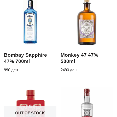
Bombay Sapphire
Monkey 47 47%
47% 700ml
500ml
990
ден
2490
ден
OUT OF STOCK