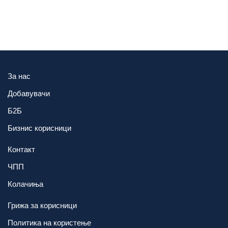
За нас
Добавувачи
Б2Б
Бизнис корисници
Контакт
ЧПП
Колачиња
Грижа за корисници
Политика на користење