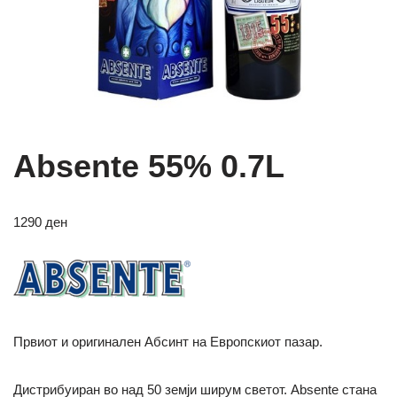
Absente 55% 0.7L
1290
ден
Првиот и оригинален Абсинт на Европскиот пазар.
Дистрибуиран во над 50 земји ширум светот.
Absente стана