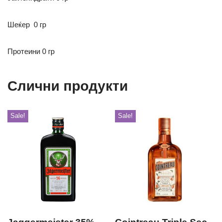
Шеќер
0 гр
Протеини 0 гр
Слични продукти
Sale!
Sale!