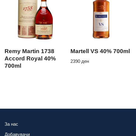
Remy Martin 1738
Martell VS 40% 700ml
Accord Royal 40%
2390
ден
700ml
За нас
Добавувачи