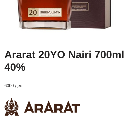
Ararat 20YO Nairi 700ml
40%
6000
ден