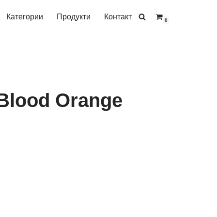
Категории
Продукти
Контакт
0
 Blood Orange