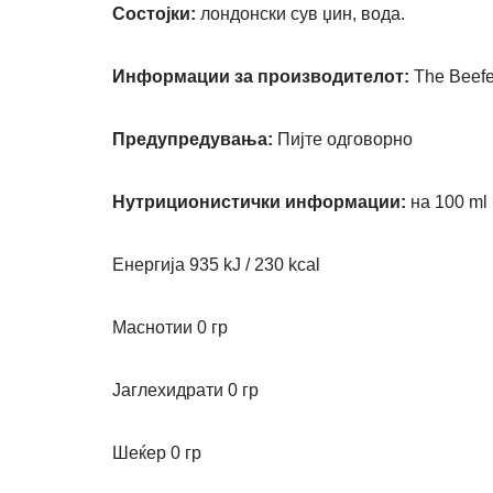
Состојки:
лондонски сув џин, вода.
Информации за производителот:
The Beefea
Предупредувања:
Пијте одговорно
Нутриционистички информации:
на 100 ml
Енергија 935 kJ / 230 kcal
Маснотии 0 гр
Јаглехидрати
0 гр
Шеќер 0 гр