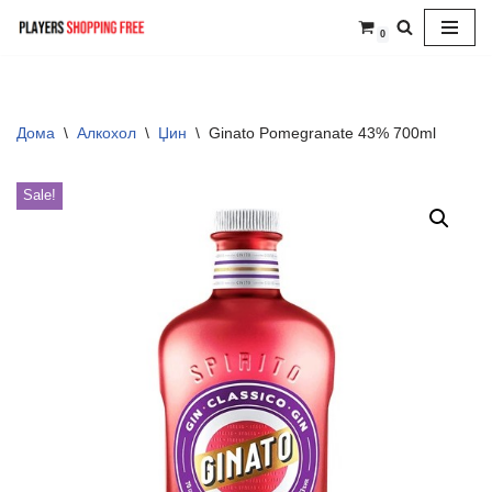
0
Skip
to
content
Дома
\
Алкохол
\
Џин
\
Ginato Pomegranate 43% 700ml
Sale!