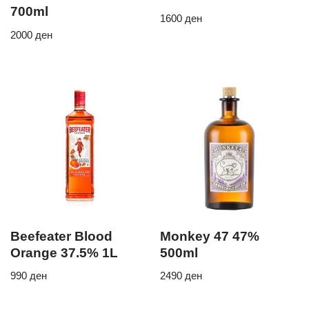
700ml
1600
ден
2000
ден
Beefeater Blood
Monkey 47 47%
Orange 37.5% 1L
500ml
990
ден
2490
ден