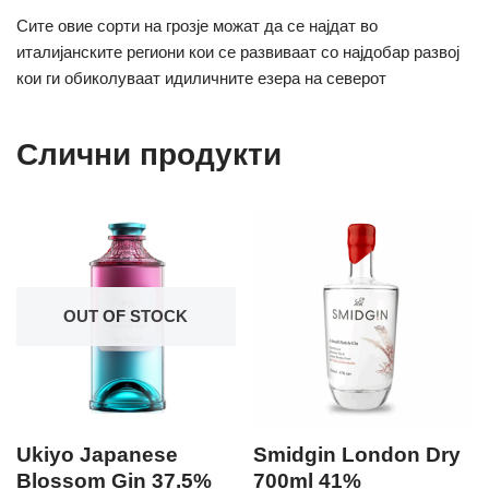
Сите овие сорти на грозје можат да се најдат во
италијанските региони кои се развиваат со најдобар развој
кои ги обиколуваат идиличните езера на северот
Слични продукти
OUT OF STOCK
Ukiyo Japanese
Smidgin London Dry
Blossom Gin 37.5%
700ml 41%