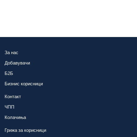
За нас
Добавувачи
Б2Б
Бизнис корисници
Контакт
ЧПП
Колачиња
Грижа за корисници