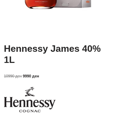
Hennessy James 40%
1L
10990
ден
9990
ден