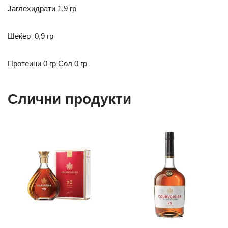
Јаглехидрати
1,9 гр
Шеќер
0,9 гр
Протеини 0 гр
Сол 0 гр
Слични продукти