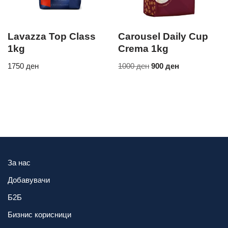
Lavazza Top Class
Carousel Daily Cup
1kg
Crema 1kg
1750
ден
1000
ден
900
ден
За нас
Добавувачи
Б2Б
Бизнис корисници