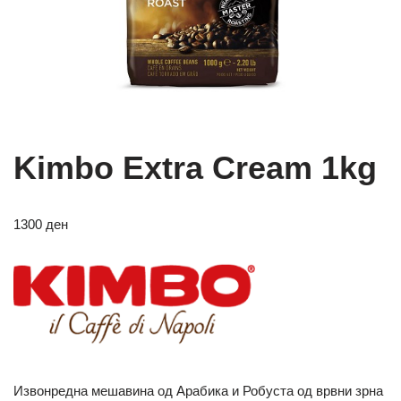
Kimbo Extra Cream 1kg
1300
ден
Извонредна мешавина од Арабика и Робуста од врвни зрна