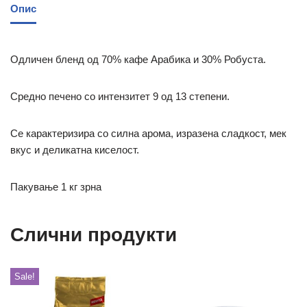
Опис
Одличен бленд од 70% кафе Арабика и 30% Робуста.
Средно печено со интензитет 9 од 13 степени.
Се карактеризира со силна арома, изразена сладкост, мек
вкус и деликатна киселост.
Пакување 1 кг зрна
Слични продукти
Sale!