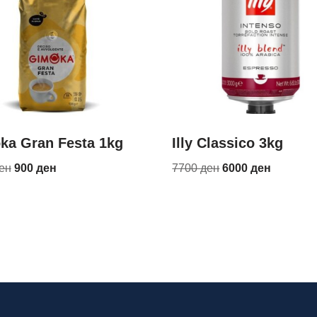
ka Gran Festa 1kg
Illy Classico 3kg
ен
900
ден
7700
ден
6000
ден