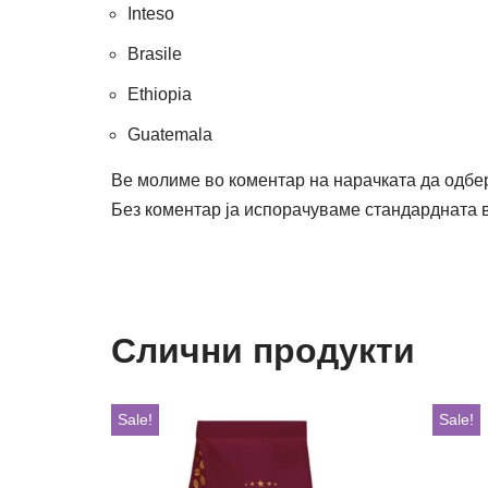
Inteso
Brasile
Ethiopia
Guatemala
Ве молиме во коментар на нарачката да одбере
Без коментар ја испорачуваме стандардната
Слични продукти
Sale!
Sale!