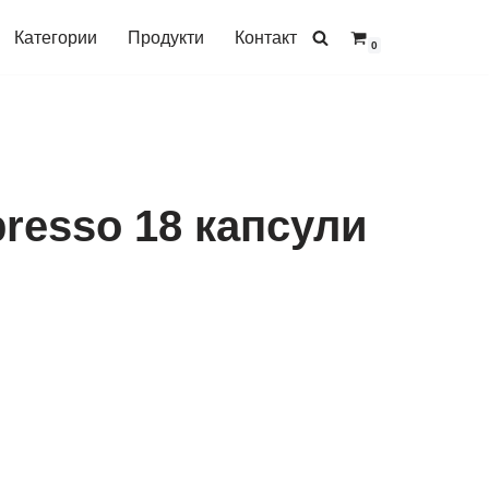
Категории
Продукти
Контакт
0
spresso 18 капсули