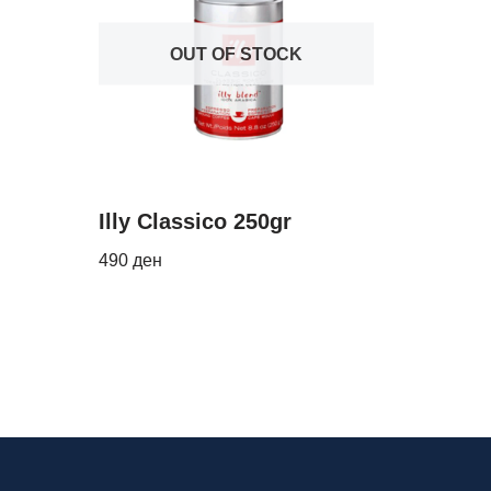
OUT OF STOCK
Illy Classico 250gr
490
ден