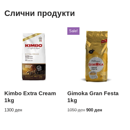
Слични продукти
Sale!
Kimbo Extra Cream
Gimoka Gran Festa
1kg
1kg
1300
ден
1050
ден
900
ден