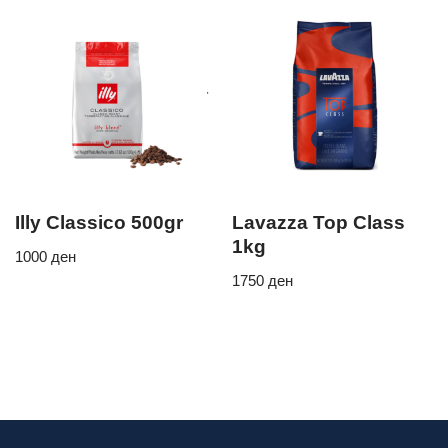
Illy Classico 500gr
Lavazza Top Class
1kg
1000
ден
1750
ден