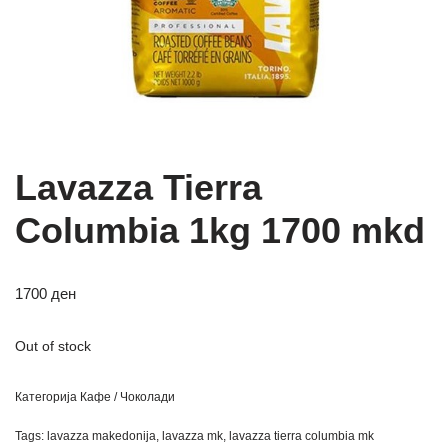
Lavazza Tierra
Columbia 1kg 1700 mkd
1700
ден
Out of stock
Категорија
Кафе / Чоколади
Tags:
lavazza makedonija
,
lavazza mk
,
lavazza tierra columbia mk