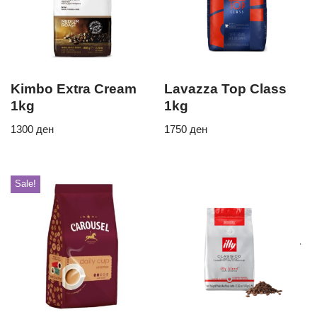
Kimbo Extra Cream
Lavazza Top Class
1kg
1kg
1300
ден
1750
ден
Sale!