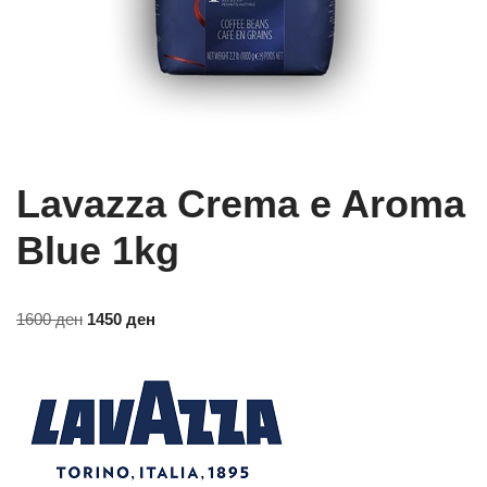
Lavazza Crema e Aroma
Blue 1kg
1600
ден
1450
ден