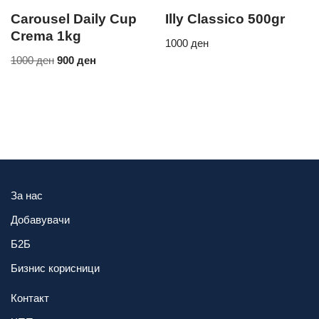
Carousel Daily Cup
Illy Classico 500gr
Crema 1kg
1000
ден
1000
ден
900
ден
За нас
Добавувачи
Б2Б
Бизнис корисници
Контакт