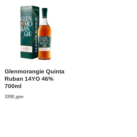
Glenmorangie Quinta
Ruban 14YO 46%
700ml
3390
ден