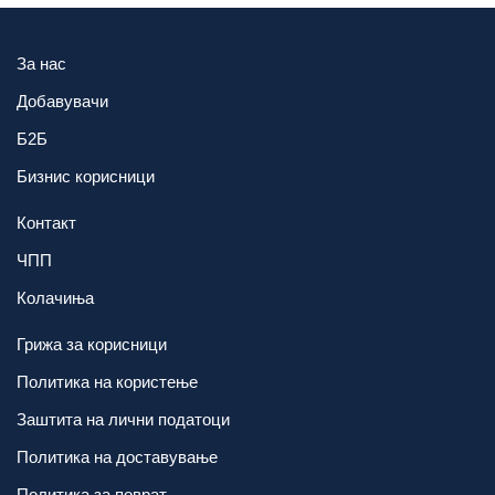
За нас
Добавувачи
Б2Б
Бизнис корисници
Контакт
ЧПП
Колачиња
Грижа за корисници
Политика на користење
Заштита на лични податоци
Политика на доставување
Политика за поврат