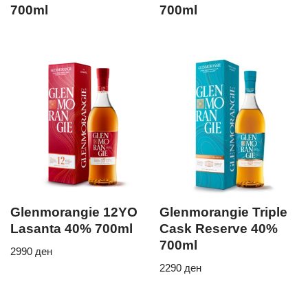
700ml
700ml
Glenmorangie 12YO
Glenmorangie Triple
Lasanta 40% 700ml
Cask Reserve 40%
700ml
2990
ден
2290
ден