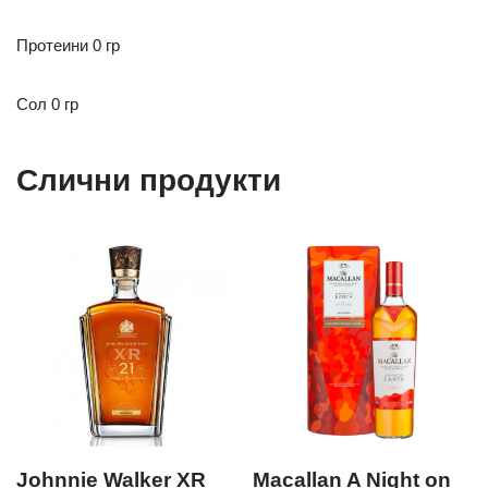
Протеини 0 гр
Сол 0 гр
Слични продукти
Johnnie Walker XR
Macallan A Night on