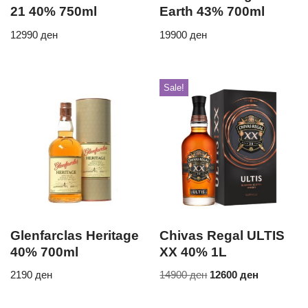
21 40% 750ml
Earth 43% 700ml
12990
ден
19900
ден
Sale!
Glenfarclas Heritage
Chivas Regal ULTIS
40% 700ml
XX 40% 1L
2190
ден
14900
ден
12600
ден