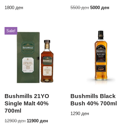
1800
ден
5500
ден
5000
ден
Sale!
Bushmills 21YO
Bushmills Black
Single Malt 40%
Bush 40% 700ml
700ml
1290
ден
12900
ден
11900
ден