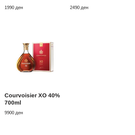
1990
ден
2490
ден
Courvoisier XO 40%
700ml
9900
ден