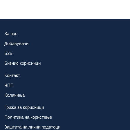
За нас
Добавувачи
Б2Б
Бизнис корисници
Контакт
ЧПП
Колачиња
Грижа за корисници
Политика на користење
Заштита на лични податоци