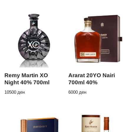
Remy Martin XO
Ararat 20YO Nairi
Night 40% 700ml
700ml 40%
10500
ден
6000
ден