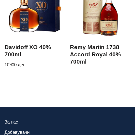
Davidoff XO 40%
Remy Martin 1738
700ml
Accord Royal 40%
700ml
10900
ден
За нас
Добавувачи